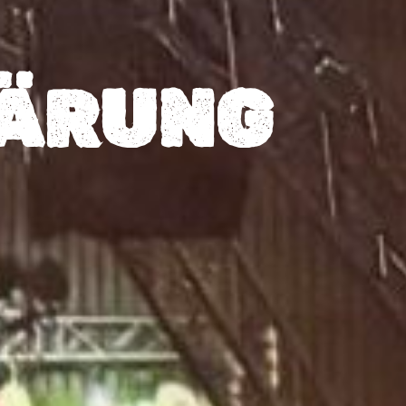
ÄRUNG