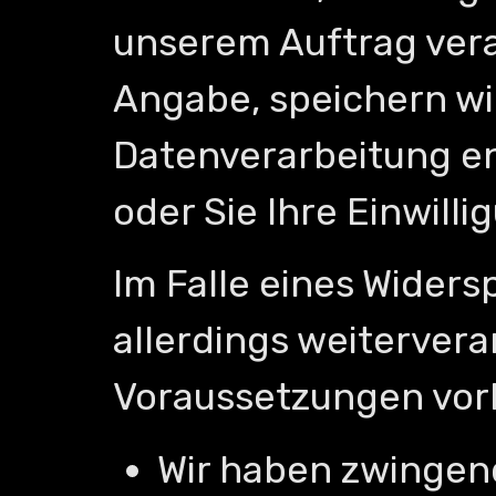
unserem Auftrag verar
Angabe, speichern wir
Datenverarbeitung en
oder Sie Ihre Einwill
Im Falle eines Widers
allerdings weiterver
Voraussetzungen vorl
Wir haben zwingen