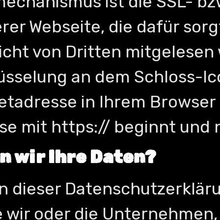
mechanismus ist die SSL- bz
er Webseite, die dafür sorgt
nicht von Dritten mitgelesen
üsselung an dem Schloss-Ic
tadresse in Ihrem Browser 
e mit https:// beginnt und ni
n wir Ihre Daten?
n dieser Datenschutzerkläru
e wir oder die Unternehmen, 