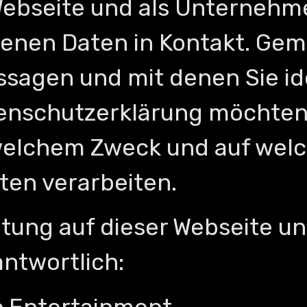
 Webseite und als Unterneh
nen Daten in Kontakt. Gemei
ssagen und mit denen Sie id
tenschutzerklärung möchten 
 welchem Zweck und auf welc
ten verarbeiten.
itung auf dieser Webseite u
ntwortlich: