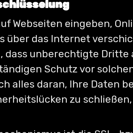
schlüsselung
auf Webseiten eingeben, On
s über das Internet verschi
 dass unberechtigte Dritte 
ständigen Schutz vor solchen
och alles daran, Ihre Daten 
erheitslücken zu schließen,