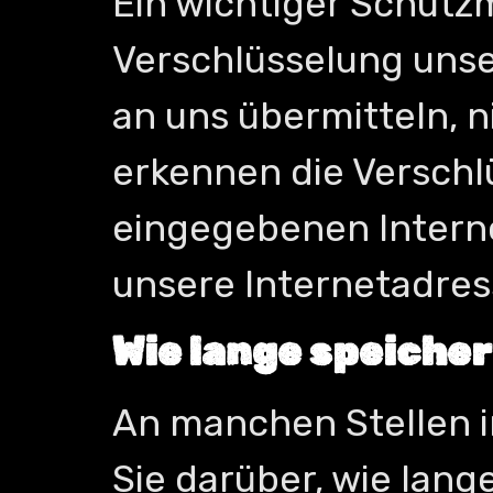
Ein wichtiger Schutz
Verschlüsselung unser
an uns übermitteln, 
erkennen die Verschl
eingegebenen Interne
unsere Internetadress
Wie lange speicher
An manchen Stellen i
Sie darüber, wie lang