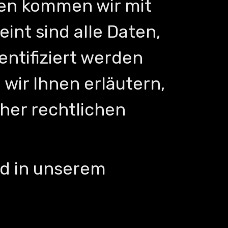
men kommen wir mit
nt sind alle Daten,
entifiziert werden
wir Ihnen erläutern,
her rechtlichen
nd in unserem