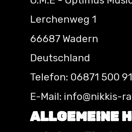
O.M.E - Optimus Musi
Lerchenweg 1
66687 Wadern
Deutschland
Telefon: 06871 500 9
E-Mail: info@nikkis-r
ALLGEMEINE H