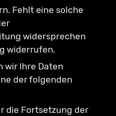
n. Fehlt eine solche
der
eitung widersprechen
ng widerrufen.
n wir Ihre Daten
ine der folgenden
 die Fortsetzung der