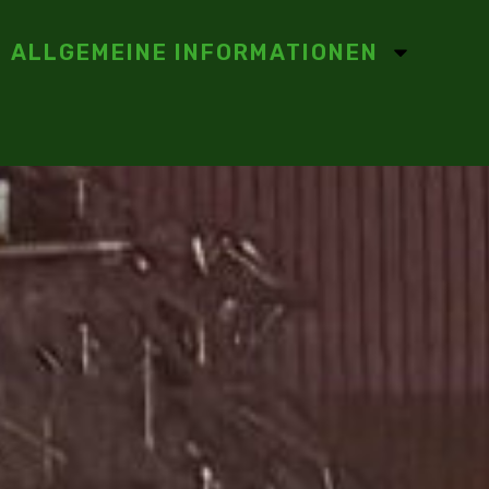
ALLGEMEINE INFORMATIONEN