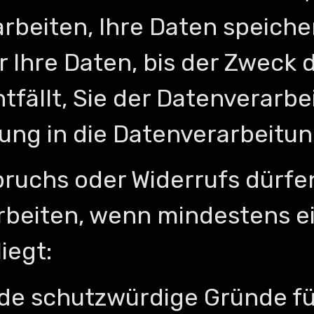
beiten, Ihre Daten speicher
 Ihre Daten, bis der Zweck 
tfällt, Sie der Datenverarb
igung in die Datenverarbeitu
pruchs oder Widerrufs dürfe
arbeiten, wenn mindestens e
iegt:
de schutzwürdige Gründe für