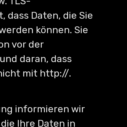
w. TLS-
, dass Daten, die Sie
 werden können. Sie
on vor der
und daran, dass
cht mit http://.
ng informieren wir
die Ihre Daten in