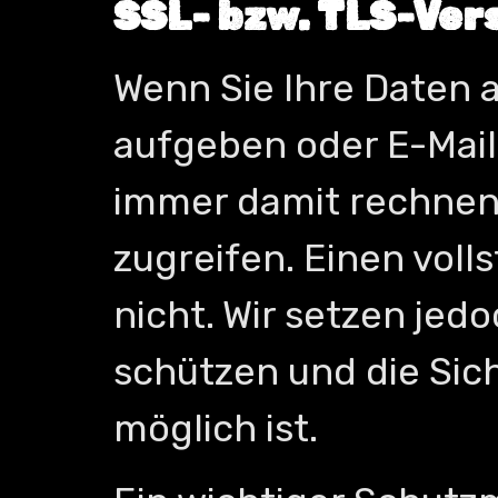
SSL- bzw. TLS-Ver
Wenn Sie Ihre Daten 
aufgeben oder E-Mail
immer damit rechnen,
zugreifen. Einen voll
nicht. Wir setzen jed
schützen und die Sich
möglich ist.