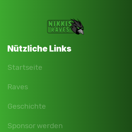
Nützliche Links
Startseite
Raves
Geschichte
Sponsor werden