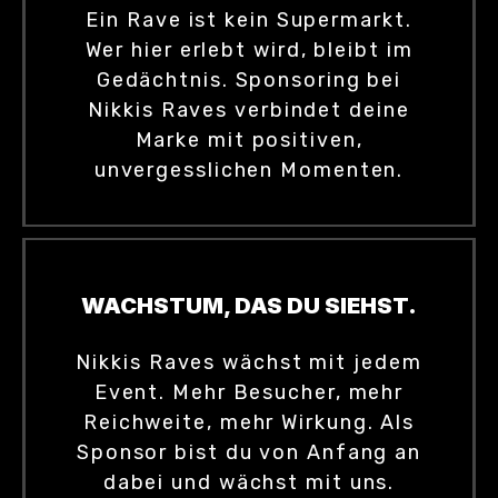
Ein Rave ist kein Supermarkt.
Wer hier erlebt wird, bleibt im
Gedächtnis. Sponsoring bei
Nikkis Raves verbindet deine
Marke mit positiven,
unvergesslichen Momenten.
WACHSTUM, DAS DU SIEHST.
Nikkis Raves wächst mit jedem
Event. Mehr Besucher, mehr
Reichweite, mehr Wirkung. Als
Sponsor bist du von Anfang an
dabei und wächst mit uns.