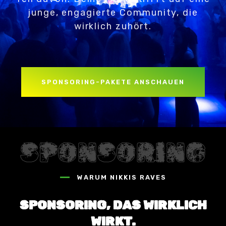
junge, engagierte Community, die
wirklich zuhört.
SPONSORING-PAKETE ANSCHAUEN
SPONSORING
WARUM NIKKIS RAVES
SPONSORING, DAS WIRKLICH
WIRKT.